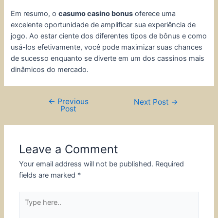
Em resumo, o
casumo casino bonus
oferece uma
excelente oportunidade de amplificar sua experiência de
jogo. Ao estar ciente dos diferentes tipos de bônus e como
usá-los efetivamente, você pode maximizar suas chances
de sucesso enquanto se diverte em um dos cassinos mais
dinâmicos do mercado.
←
Previous
Post
Next Post
→
Post
navigation
Leave a Comment
Your email address will not be published.
Required
fields are marked
*
Type
here..