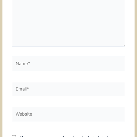
Name*
Email*
Website