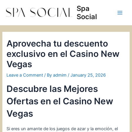
Skip
Spa
to
Social
content
Main
Men
Aprovecha tu descuento
exclusivo en el Casino New
Vegas
Leave a Comment
/ By
admim
/
January 25, 2026
Descubre las Mejores
Ofertas en el Casino New
Vegas
Si eres un amante de los juegos de azar y la emoción, el