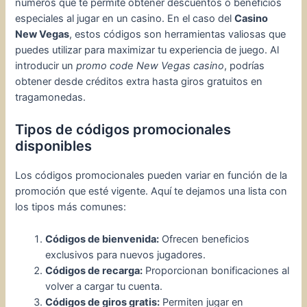
números que te permite obtener descuentos o beneficios
especiales al jugar en un casino. En el caso del
Casino
New Vegas
, estos códigos son herramientas valiosas que
puedes utilizar para maximizar tu experiencia de juego. Al
introducir un
promo code New Vegas casino
, podrías
obtener desde créditos extra hasta giros gratuitos en
tragamonedas.
Tipos de códigos promocionales
disponibles
Los códigos promocionales pueden variar en función de la
promoción que esté vigente. Aquí te dejamos una lista con
los tipos más comunes:
Códigos de bienvenida:
Ofrecen beneficios
exclusivos para nuevos jugadores.
Códigos de recarga:
Proporcionan bonificaciones al
volver a cargar tu cuenta.
Códigos de giros gratis:
Permiten jugar en