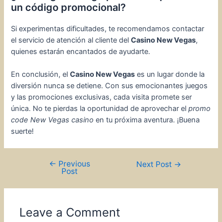
un código promocional?
Si experimentas dificultades, te recomendamos contactar
el servicio de atención al cliente del
Casino New Vegas
,
quienes estarán encantados de ayudarte.
En conclusión, el
Casino New Vegas
es un lugar donde la
diversión nunca se detiene. Con sus emocionantes juegos
y las promociones exclusivas, cada visita promete ser
única. No te pierdas la oportunidad de aprovechar el
promo
code New Vegas casino
en tu próxima aventura. ¡Buena
suerte!
←
Previous
Post
Next Post
→
Post
navigation
Leave a Comment