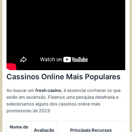
Cassinos Online Mais Populares
Ao buscar um
fresh casino
, é essencial conhecer os que
estão em ascensão. Fizemos uma pesquisa detalhada e
selecionamos alguns dos cassinos online mais
promissores de 2023:
Nome do
Avaliação
Principais Recursos