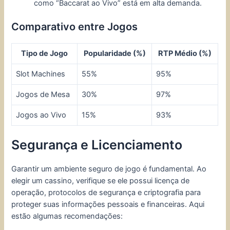
como “Baccarat ao Vivo” está em alta demanda.
Comparativo entre Jogos
Tipo de Jogo
Popularidade (%)
RTP Médio (%)
Slot Machines
55%
95%
Jogos de Mesa
30%
97%
Jogos ao Vivo
15%
93%
Segurança e Licenciamento
Garantir um ambiente seguro de jogo é fundamental. Ao
elegir um cassino, verifique se ele possui licença de
operação, protocolos de segurança e criptografia para
proteger suas informações pessoais e financeiras. Aqui
estão algumas recomendações: