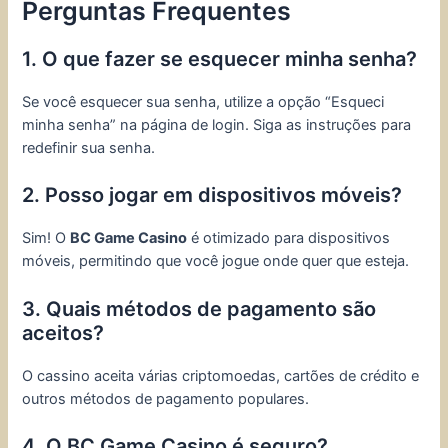
Perguntas Frequentes
1. O que fazer se esquecer minha senha?
Se você esquecer sua senha, utilize a opção “Esqueci
minha senha” na página de login. Siga as instruções para
redefinir sua senha.
2. Posso jogar em dispositivos móveis?
Sim! O
BC Game Casino
é otimizado para dispositivos
móveis, permitindo que você jogue onde quer que esteja.
3. Quais métodos de pagamento são
aceitos?
O cassino aceita várias criptomoedas, cartões de crédito e
outros métodos de pagamento populares.
4. O BC Game Casino é seguro?