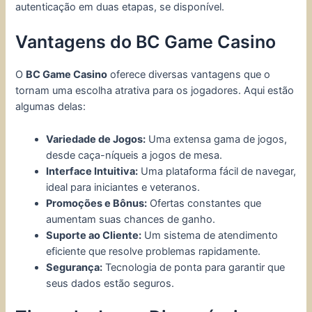
autenticação em duas etapas, se disponível.
Vantagens do BC Game Casino
O
BC Game Casino
oferece diversas vantagens que o
tornam uma escolha atrativa para os jogadores. Aqui estão
algumas delas:
Variedade de Jogos:
Uma extensa gama de jogos,
desde caça-níqueis a jogos de mesa.
Interface Intuitiva:
Uma plataforma fácil de navegar,
ideal para iniciantes e veteranos.
Promoções e Bônus:
Ofertas constantes que
aumentam suas chances de ganho.
Suporte ao Cliente:
Um sistema de atendimento
eficiente que resolve problemas rapidamente.
Segurança:
Tecnologia de ponta para garantir que
seus dados estão seguros.