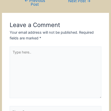
←
Previous
Post
Next Post
→
Post
navigation
Leave a Comment
Your email address will not be published.
Required
fields are marked
*
Type
here..
Name*