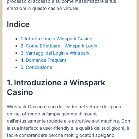
processo di accesso e su come massimizzare le tue
emozioni in questo casinò virtuale.
Indice
1. Introduzione a Winspark Casino
2. Come Effettuare il Winspark Login
3. Vantaggi del Login a Winspark
4. Domande Frequenti
5. Conclusione
1. Introduzione a Winspark
Casino
Winspark Casino è uno dei leader nel settore del gioco
online, offrendo un’ampia gamma di giochi,
dall’entusiasmante roulette alle attrattive slot machine. Con
la sua interfaccia user-friendly e la qualità dei suoi giochi, è
facile comprendere perché molti giocatori scelgano