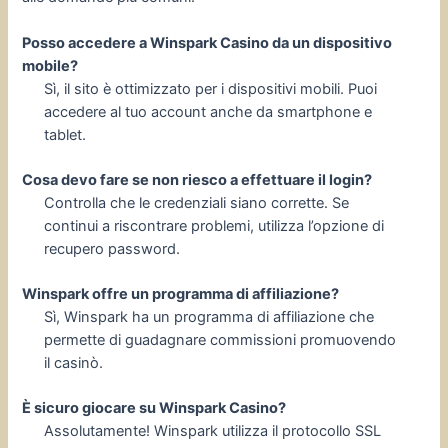
Posso accedere a Winspark Casino da un dispositivo
mobile?
Sì, il sito è ottimizzato per i dispositivi mobili. Puoi
accedere al tuo account anche da smartphone e
tablet.
Cosa devo fare se non riesco a effettuare il login?
Controlla che le credenziali siano corrette. Se
continui a riscontrare problemi, utilizza l’opzione di
recupero password.
Winspark offre un programma di affiliazione?
Sì, Winspark ha un programma di affiliazione che
permette di guadagnare commissioni promuovendo
il casinò.
È sicuro giocare su Winspark Casino?
Assolutamente! Winspark utilizza il protocollo SSL