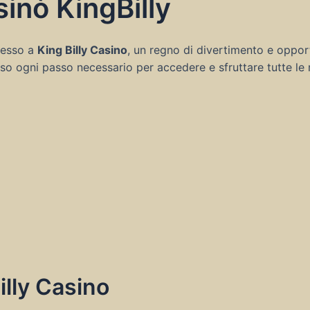
sinò KingBilly
ccesso a
King Billy Casino
, un regno di divertimento e oppor
rso ogni passo necessario per accedere e sfruttare tutte le 
illy Casino