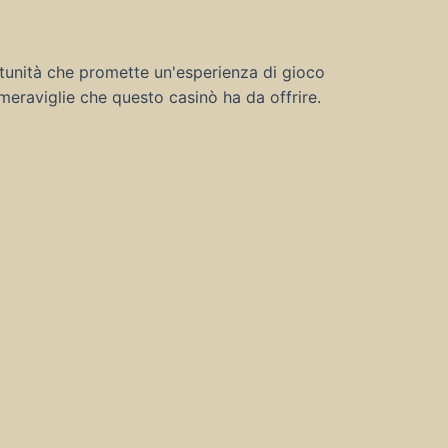
tunità che promette un'esperienza di gioco
meraviglie che questo casinò ha da offrire.