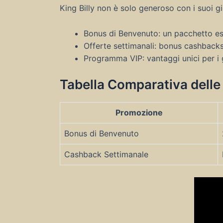
King Billy non è solo generoso con i suoi g
Bonus di Benvenuto: un pacchetto esc
Offerte settimanali: bonus cashbacks 
Programma VIP: vantaggi unici per i g
Tabella Comparativa delle
Promozione
Bonus di Benvenuto
Cashback Settimanale