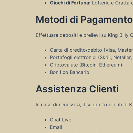
Giochi di Fortuna:
Lotterie e Gratta e
Metodi di Pagamento
Effettuare depositi e prelievi su King Billy
Carta di credito/debito (Visa, Maste
Portafogli elettronici (Skrill, Neteller
Criptovalute (Bitcoin, Ethereum)
Bonifico Bancario
Assistenza Clienti
In caso di necessità, il supporto clienti di 
Chat Live
Email