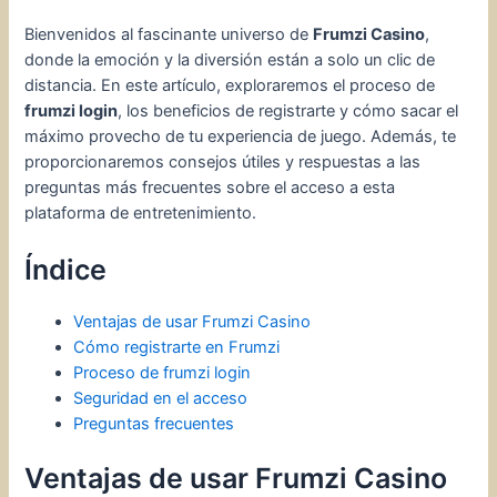
Bienvenidos al fascinante universo de
Frumzi Casino
,
donde la emoción y la diversión están a solo un clic de
distancia. En este artículo, exploraremos el proceso de
frumzi login
, los beneficios de registrarte y cómo sacar el
máximo provecho de tu experiencia de juego. Además, te
proporcionaremos consejos útiles y respuestas a las
preguntas más frecuentes sobre el acceso a esta
plataforma de entretenimiento.
Índice
Ventajas de usar Frumzi Casino
Cómo registrarte en Frumzi
Proceso de frumzi login
Seguridad en el acceso
Preguntas frecuentes
Ventajas de usar Frumzi Casino