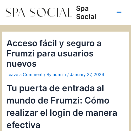
Skip
Spa
to
Social
content
Main
Men
Acceso fácil y seguro a
Frumzi para usuarios
nuevos
Leave a Comment
/ By
admim
/
January 27, 2026
Tu puerta de entrada al
mundo de Frumzi: Cómo
realizar el login de manera
efectiva