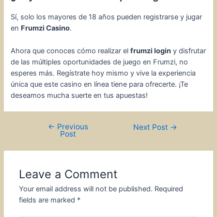
Sí, solo los mayores de 18 años pueden registrarse y jugar
en
Frumzi Casino
.
Ahora que conoces cómo realizar el
frumzi login
y disfrutar
de las múltiples oportunidades de juego en Frumzi, no
esperes más. Regístrate hoy mismo y vive la experiencia
única que este casino en línea tiene para ofrecerte. ¡Te
deseamos mucha suerte en tus apuestas!
←
Previous
Post
Next Post
→
Post
navigation
Leave a Comment
Your email address will not be published.
Required
fields are marked
*