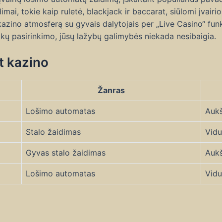
imai, tokie kaip ruletė, blackjack ir baccarat, siūlomi įvairi
 kazino atmosferą su gyvais dalytojais per „Live Casino“ funk
kų pasirinkimo, jūsų lažybų galimybės niekada nesibaigia.
t kazino
Žanras
Lošimo automatas
Auk
Stalo žaidimas
Vidu
Gyvas stalo žaidimas
Auk
Lošimo automatas
Vidu