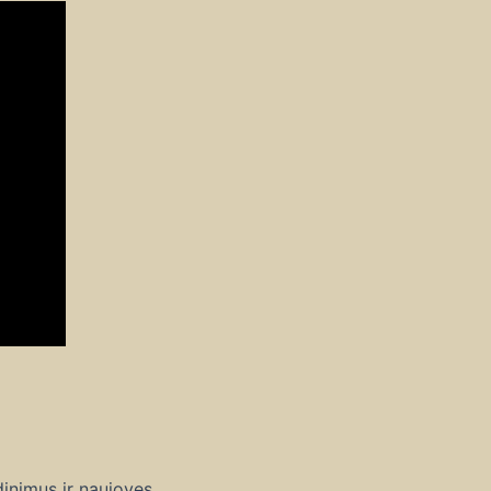
inimus ir naujoves.