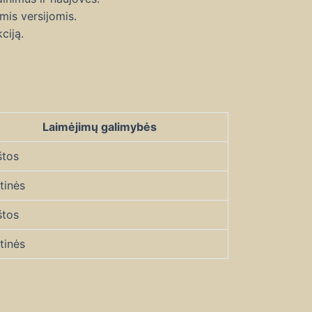
omis versijomis.
ciją.
Laimėjimų galimybės
štos
tinės
štos
tinės