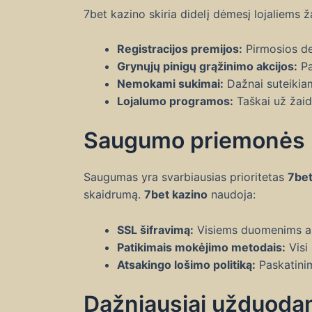
7bet kazino skiria didelį dėmesį lojaliems ža
Registracijos premijos:
Pirmosios de
Grynųjų pinigų grąžinimo akcijos:
Pa
Nemokami sukimai:
Dažnai suteikiam
Lojalumo programos:
Taškai už žaidi
Saugumo priemonės
Saugumas yra svarbiausias prioritetas
7bet
skaidrumą.
7bet kazino
naudoja:
SSL šifravimą:
Visiems duomenims a
Patikimais mokėjimo metodais:
Visi 
Atsakingo lošimo politiką:
Paskatinim
Dažniausiai užduodam