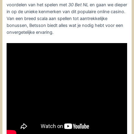
voordelen van het spelen met
30 Bet NL
en gaan we dieper
in op de unieke kenmerken van dit populaire online casino.
Van een breed scala aan spellen tot aantrekkelijke
bonussen, Betsson biedt alles wat je nodig hebt voor een
onvergetelijke ervaring.