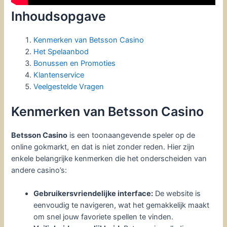
Inhoudsopgave
Kenmerken van Betsson Casino
Het Spelaanbod
Bonussen en Promoties
Klantenservice
Veelgestelde Vragen
Kenmerken van Betsson Casino
Betsson Casino
is een toonaangevende speler op de
online gokmarkt, en dat is niet zonder reden. Hier zijn
enkele belangrijke kenmerken die het onderscheiden van
andere casino’s:
Gebruikersvriendelijke interface:
De website is
eenvoudig te navigeren, wat het gemakkelijk maakt
om snel jouw favoriete spellen te vinden.