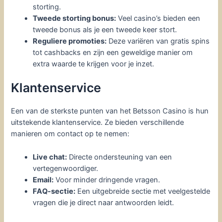
storting.
Tweede storting bonus:
Veel casino’s bieden een
tweede bonus als je een tweede keer stort.
Reguliere promoties:
Deze variëren van gratis spins
tot cashbacks en zijn een geweldige manier om
extra waarde te krijgen voor je inzet.
Klantenservice
Een van de sterkste punten van het Betsson Casino is hun
uitstekende klantenservice. Ze bieden verschillende
manieren om contact op te nemen:
Live chat:
Directe ondersteuning van een
vertegenwoordiger.
Email:
Voor minder dringende vragen.
FAQ-sectie:
Een uitgebreide sectie met veelgestelde
vragen die je direct naar antwoorden leidt.