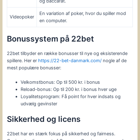
og baccarat.
En variation af poker, hvor du spiller mod
Videopoker
en computer.
Bonussystem på 22bet
22bet tilbyder en række bonusser til nye og eksisterende
spillere. Her er
https://22-bet-danmark.com/
nogle af de
mest populære bonusser:
Velkomstbonus: Op til 500 kr. i bonus
Reload-bonus: Op til 200 kr. i bonus hver uge
Loyalitetsprogram: Få point for hver indsats og
udvælg gevinster
Sikkerhed og licens
22bet har en stærk fokus på sikkerhed og fairness.