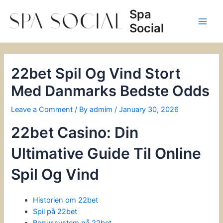
Skip
Spa
to
Social
content
Main
Men
22bet Spil Og Vind Stort
Med Danmarks Bedste Odds
Leave a Comment
/ By
admim
/
January 30, 2026
22bet Casino: Din
Ultimative Guide Til Online
Spil Og Vind
Historien om 22bet
Spil på 22bet