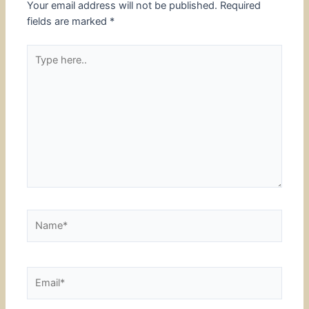
Your email address will not be published.
Required
fields are marked
*
Type
here..
Name*
Email*