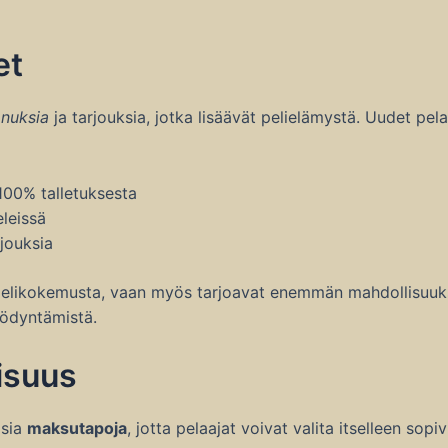
et
nuksia
ja tarjouksia, jotka lisäävät pelielämystä. Uudet pela
 100% talletuksesta
eleissä
rjouksia
elikokemusta, vaan myös tarjoavat enemmän mahdollisuuksi
yödyntämistä.
isuus
isia
maksutapoja
, jotta pelaajat voivat valita itselleen s