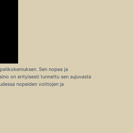
än pelikokemuksen. Sen nopea ja
sino on erityisesti tunnettu sen
sujuvasta
udessa nopeiden voittojen ja