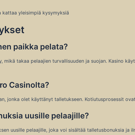
a kattaa yleisimpiä kysymyksiä
ykset
nen paikka pelata?
ty, mikä takaa pelaajien turvallisuuden ja suojan. Kasino käy
tro Casinolta?
an, jonka olet käyttänyt talletukseen. Kotiutusprosessit ovat
uksia uusille pelaajille?
en uusille pelaajille, joka voi sisältää talletusbonuksia ja i