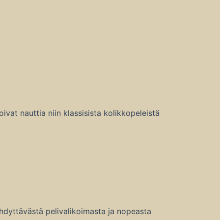
ivat nauttia niin klassisista kolikkopeleistä
iihdyttävästä pelivalikoimasta ja nopeasta