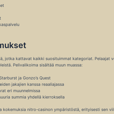
set
t
akaspalvelu
emukset
ä, jotka kattavat kaikki suosituimmat kategoriat. Pelaajat vo
peleistä. Pelivalikoima sisältää muun muassa:
Starburst ja Gonzo’s Quest
iden jakajien kanssa reaaliajassa
arat eri muunnelmissa
uuria summia yhdellä kierroksella
sia kokemuksia nitro-casinon ympäristöstä, erityisesti sen v