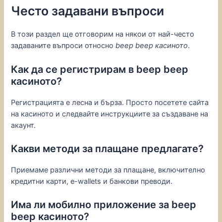
Често задавани въпроси
В този раздел ще отговорим на някои от най-често
задаваните въпроси относно
beep beep касиното
.
Как да се регистрирам в beep beep
касиното?
Регистрацията е лесна и бърза. Просто посетете сайта
на касиното и следвайте инструкциите за създаване на
акаунт.
Какви методи за плащане предлагате?
Приемаме различни методи за плащане, включително
кредитни карти, e-wallets и банкови преводи.
Има ли мобилно приложение за beep
beep касиното?