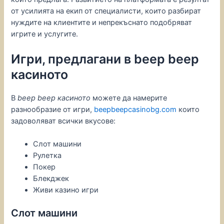
от усилията на екип от специалисти, които разбират
нуждите на клиентите и непрекъснато подобряват
игрите и услугите.
Игри, предлагани в beep beep
касиното
В
beep beep касиното
можете да намерите
разнообразие от игри,
beepbeepcasinobg.com
които
задоволяват всички вкусове:
Слот машини
Рулетка
Покер
Блекджек
Живи казино игри
Слот машини